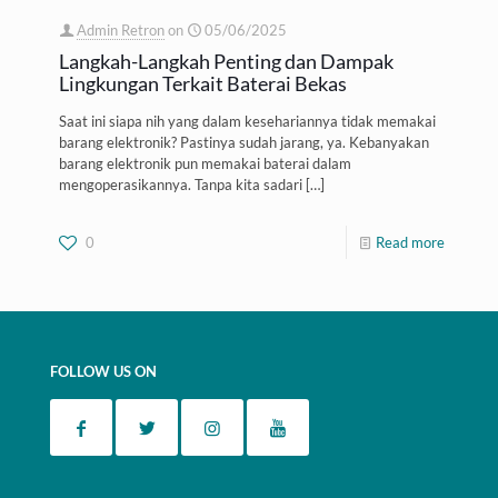
Admin Retron
on
05/06/2025
Langkah-Langkah Penting dan Dampak
Lingkungan Terkait Baterai Bekas
Saat ini siapa nih yang dalam kesehariannya tidak memakai
barang elektronik? Pastinya sudah jarang, ya. Kebanyakan
barang elektronik pun memakai baterai dalam
mengoperasikannya. Tanpa kita sadari
[…]
0
Read more
FOLLOW US ON