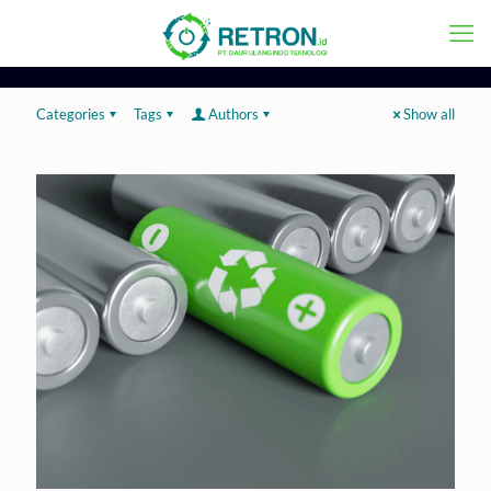
Categories
Tags
Authors
Show all